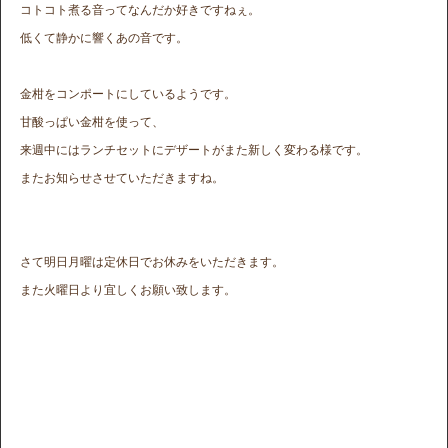
コトコト煮る音ってなんだか好きですねぇ。
低くて静かに響くあの音です。
金柑をコンポートにしているようです。
甘酸っぱい金柑を使って、
来週中にはランチセットにデザートがまた新しく変わる様です。
またお知らせさせていただきますね。
さて明日月曜は定休日でお休みをいただきます。
また火曜日より宜しくお願い致します。