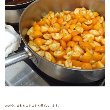
ただ今、金柑をコトコトと煮ております。