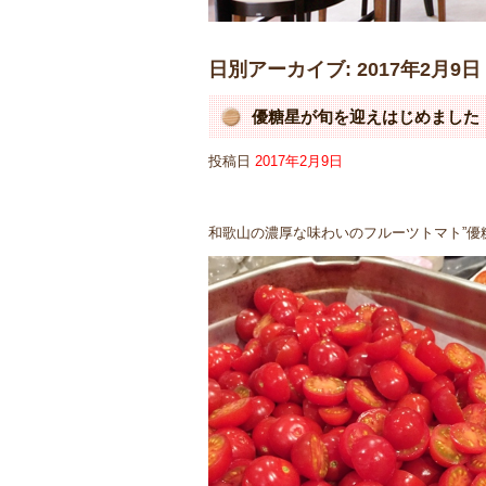
日別アーカイブ:
2017年2月9日
優糖星が旬を迎えはじめました
投稿日
2017年2月9日
和歌山の濃厚な味わいのフルーツトマト”優