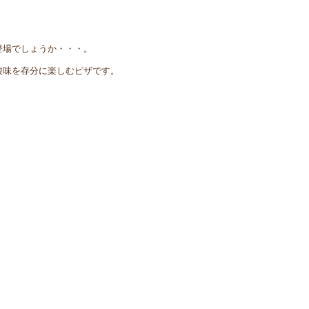
登場でしょうか・・・。
酸味を存分に楽しむピザです。