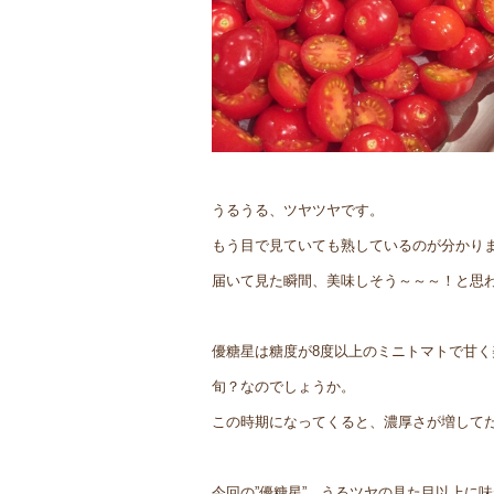
うるうる、ツヤツヤです。
もう目で見ていても熟しているのが分かり
届いて見た瞬間、美味しそう～～～！と思
優糖星は糖度が8度以上のミニトマトで甘く
旬？なのでしょうか。
この時期になってくると、濃厚さが増して
今回の”優糖星”、うるツヤの見た目以上に