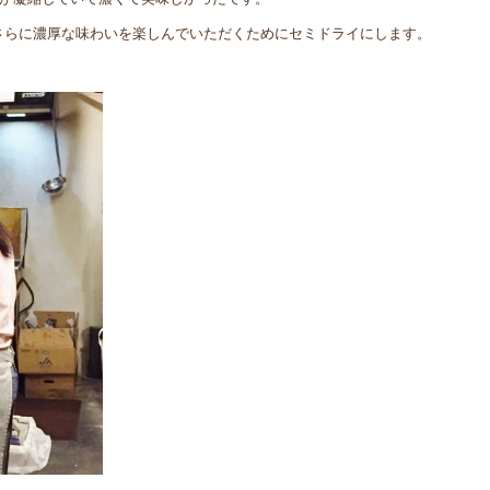
さらに濃厚な味わいを楽しんでいただくためにセミドライにします。