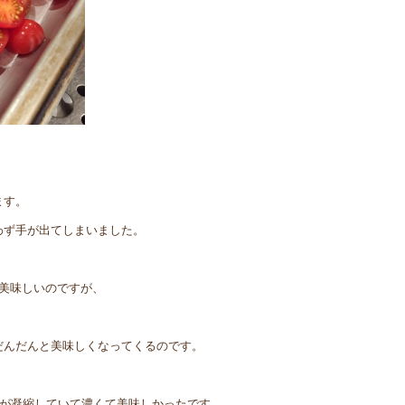
ます。
わず手が出てしまいました。
美味しいのですが、
だんだんと美味しくなってくるのです。
味が凝縮していて濃くて美味しかったです。