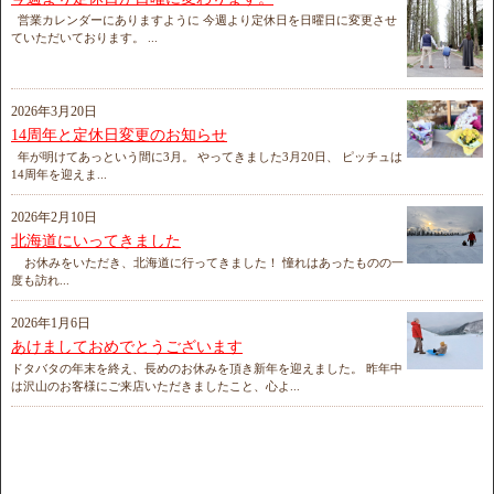
営業カレンダーにありますように 今週より定休日を日曜日に変更させ
ていただいております。 ...
2026年3月20日
14周年と定休日変更のお知らせ
年が明けてあっという間に3月。 やってきました3月20日、 ピッチュは
14周年を迎えま...
2026年2月10日
北海道にいってきました
お休みをいただき、北海道に行ってきました！ 憧れはあったものの一
度も訪れ...
2026年1月6日
あけましておめでとうございます
ドタバタの年末を終え、長めのお休みを頂き新年を迎えました。 昨年中
は沢山のお客様にご来店いただきましたこと、心よ...