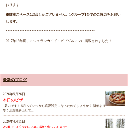
おります。
※駐車スペースは3台しかございません、
1グループ1台
でのご協力をお願い
します。
****************************************************
2017年18年度、ミシュランガイド・ビブグルマンに掲載されました！
最新のブログ
2026年5月26日
本日のピザ
暑いです！ 5月っていつから真夏設定になったのでしょうか？ 例年より
早く扇風機を出して...
2026年4月11日
今週より定休日が日曜に変わります。