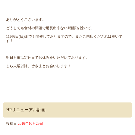
ありがとうございます。
どうしても食材の問題で延長出来ない1種類を除いて、
11月6日(日)まで！開催しておりますので、またご来店くだされば幸いで
す！
明日月曜は定休日でお休みをいただいております。
まら火曜以降、皆さまとお会いします！
HPリニューアル計画
投稿日
2016年10月29日