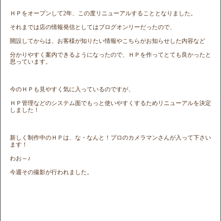
ＨＰをオープンして2年、この度リニューアルすることとなりました。
それまでは店の情報発信としてはブログオンリーだったので、
開設してからは、お客様が知りたい情報やこちらがお知らせした内容など
分かりやすく案内できるようになったので、ＨＰを作ってとても良かったと
思っています。
今のＨＰも見やすく気に入っているのですが、
ＨＰ管理などのシステム面でもっと使いやすくするためリニューアルを決定
しました！
新しく制作中のＨＰは、な・なんと！プロのカメラマンさんが入って下さい
ます！
わお～♪
今週その撮影が行われました。