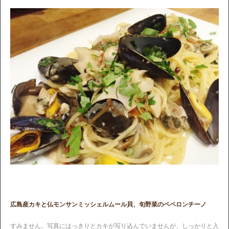
広島産カキと仏モンサンミッシェルムール貝、旬野菜のペペロンチーノ
すみません。写真にはっきりとカキが写り込んでいませんが、しっかりと入