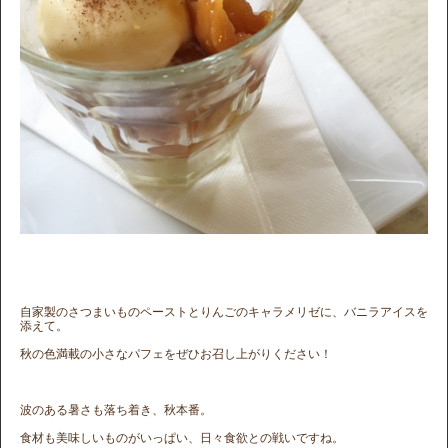
自家製のさつまいものペーストとりんごのキャラメリゼに、バニラアイスを
添えて。
秋の色満載の小さなパフェをぜひお召し上がりください！
波のある暑さも落ち着き、秋本番。
食材も美味しいものがいっぱい、日々食欲との戦いですね。