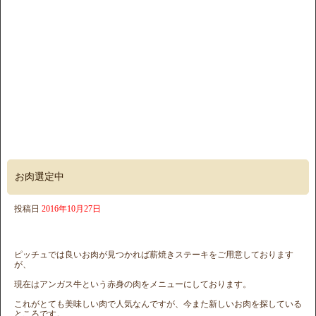
お肉選定中
投稿日
2016年10月27日
ピッチュでは良いお肉が見つかれば薪焼きステーキをご用意しております
が、
現在はアンガス牛という赤身の肉をメニューにしております。
これがとても美味しい肉で人気なんですが、今また新しいお肉を探している
ところです。