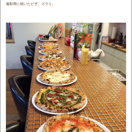
撮影用に焼いたピザ、ズラリ。