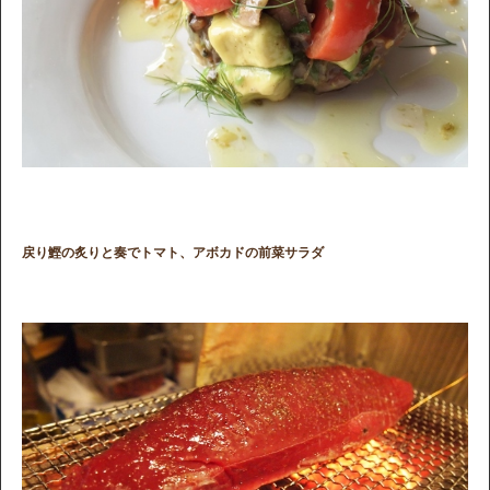
戻り鰹の炙りと奏でトマト、アボカドの前菜サラダ