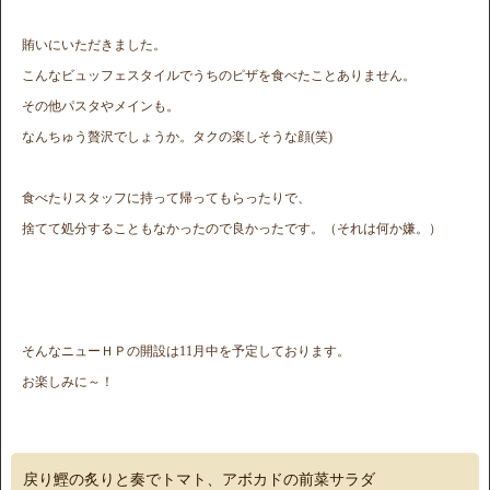
賄いにいただきました。
こんなビュッフェスタイルでうちのピザを食べたことありません。
その他パスタやメインも。
なんちゅう贅沢でしょうか。タクの楽しそうな顔(笑)
食べたりスタッフに持って帰ってもらったりで、
捨てて処分することもなかったので良かったです。（それは何か嫌。）
そんなニューＨＰの開設は11月中を予定しております。
お楽しみに～！
戻り鰹の炙りと奏でトマト、アボカドの前菜サラダ