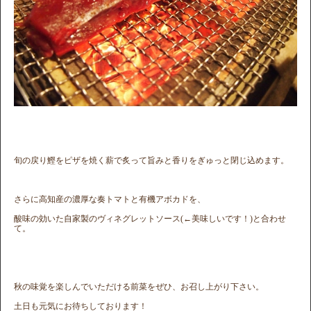
旬の戻り鰹をピザを焼く薪で炙って旨みと香りをぎゅっと閉じ込めます。
さらに高知産の濃厚な奏トマトと有機アボカドを、
酸味の効いた自家製のヴィネグレットソース(←美味しいです！)と合わせ
て。
秋の味覚を楽しんでいただける前菜をぜひ、お召し上がり下さい。
土日も元気にお待ちしております！