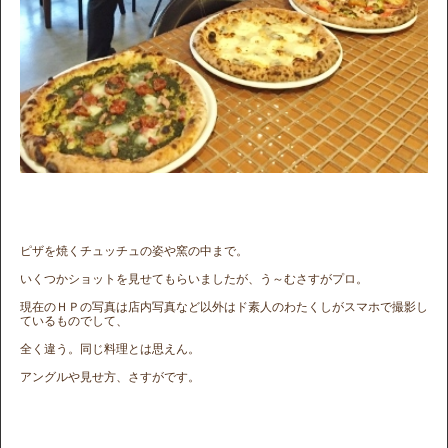
ピザを焼くチュッチュの姿や窯の中まで。
いくつかショットを見せてもらいましたが、う～むさすがプロ。
現在のＨＰの写真は店内写真など以外はド素人のわたくしがスマホで撮影し
ているものでして、
全く違う。同じ料理とは思えん。
アングルや見せ方、さすがです。