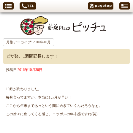
月別アーカイブ:
2016年10月
ピザ祭、1週間延長します！
投稿日
2016年10月30日
10月が終わりました。
毎月言ってますが、本当に1カ月が早い！
ここから年末まであっという間に過ぎていくんだろうなぁ。
この徐々に焦ってくる感じ、ニッポンの年末感ですね(笑)