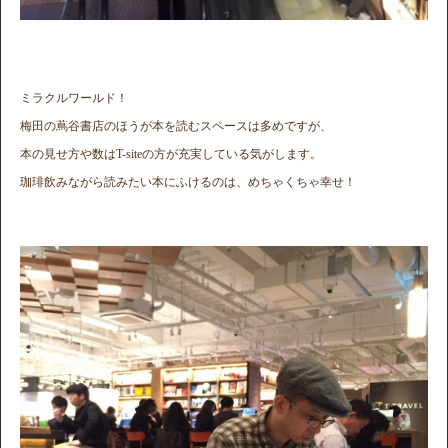
ミラクルワールド！
梅田の蔦谷書店のほうが本を読むスペースは多めですが、
本の見せ方や数はT-siteの方が充実している気がします。
珈琲飲みながら読みたい本にふけるのは、めちゃくちゃ幸せ！