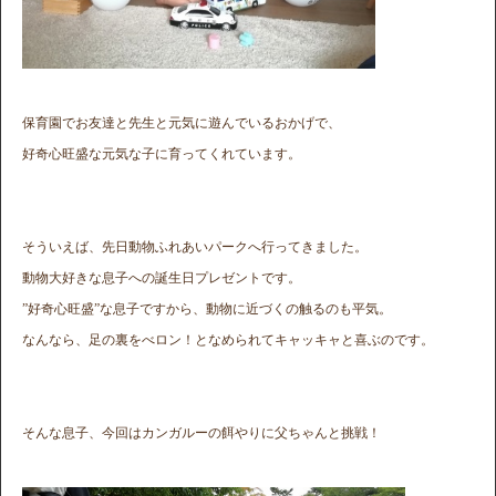
保育園でお友達と先生と元気に遊んでいるおかげで、
好奇心旺盛な元気な子に育ってくれています。
そういえば、先日動物ふれあいパークへ行ってきました。
動物大好きな息子への誕生日プレゼントです。
”好奇心旺盛”な息子ですから、動物に近づくの触るのも平気。
なんなら、足の裏をべロン！となめられてキャッキャと喜ぶのです。
そんな息子、今回はカンガルーの餌やりに父ちゃんと挑戦！