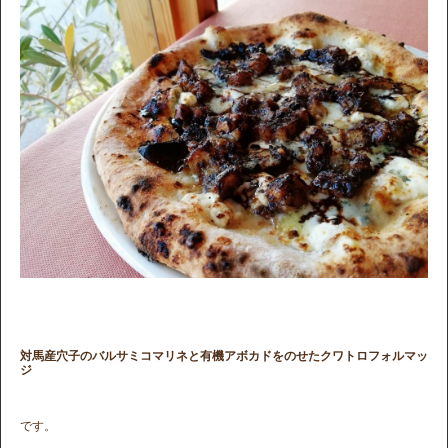
対馬産穴子のバルサミコマリネと有機アボカドをのせたクワトロフォルマッ
ジ
です。