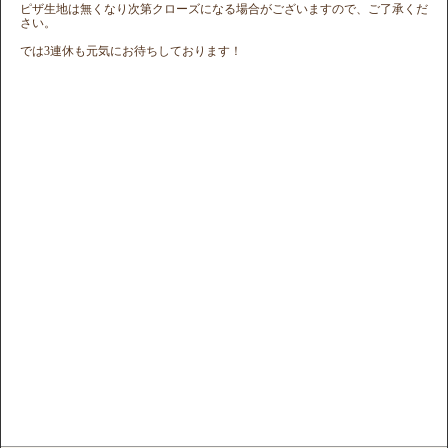
ピザ生地は無くなり次第クローズになる場合がございますので、ご了承くだ
さい。
では3連休も元気にお待ちしております！