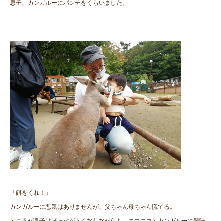
息子、カンガルーにパンチをくらいました。
「餌をくれ！」
カンガルーに悪気はありませんが、父ちゃん母ちゃん慌てる。
ところが息子はほっぺが赤くなりながらも、ニコニコとカンガルーに興味