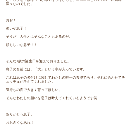
深々なのでした。
おお！
強いぞ息子！
そうだ、人生とはそんなこともあるのだ。
頼もしいな息子！！
そんな1歳の誕生日を迎えておりました。
息子の名前には、「大」という字が入っています。
これは息子の名付けに関してわたしの唯一の希望であり、それに合わせてチ
ュッチュが考えてくれました。
気持ちの面で大きく育ってほしい。
そんなわたしの願いを息子は叶えてくれているようです笑
ありがとう息子。
おおきくなあれ！