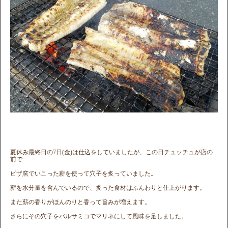
夏休み最終日の7日(金)は仕込をしていましたが、この日チュッチュが店の
前で
ピザ窯でいこった薪を使って穴子を炙っていました。
薪を水分量を含んでいるので、炙った食材はふんわりと仕上がります。
また薪の香りがほんのりと香って旨みが増えます。
さらにその穴子をバルサミコでマリネにして風味を足しました。