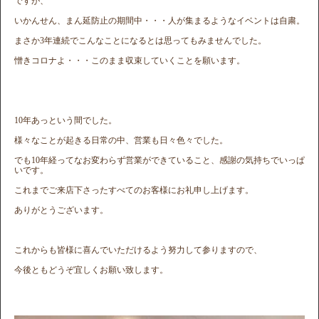
ですが、
いかんせん、まん延防止の期間中・・・人が集まるようなイベントは自粛。
まさか3年連続でこんなことになるとは思ってもみませんでした。
憎きコロナよ・・・このまま収束していくことを願います。
10年あっという間でした。
様々なことが起きる日常の中、営業も日々色々でした。
でも10年経ってなお変わらず営業ができていること、感謝の気持ちでいっぱ
いです。
これまでご来店下さったすべてのお客様にお礼申し上げます。
ありがとうございます。
これからも皆様に喜んでいただけるよう努力して参りますので、
今後ともどうぞ宜しくお願い致します。