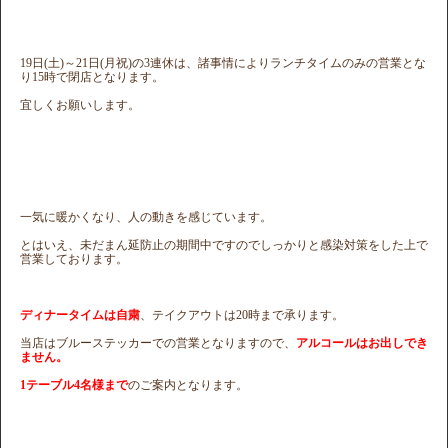
19日(土)～21日(月祝)の3連休は、諸事情によりランチタイムのみの営業とな
り15時で閉店となります。
宜しくお願いします。
一気に暖かくなり、人の動きを感じています。
とはいえ、未だまん延防止の期間中ですのでしっかりと感染対策をした上で
営業しております。
ディナータイムは自粛
、テイクアウトは20時まで承ります。
当店はブルーステッカーでの営業となりますので、
アルコールはお出しでき
ません。
1テーブル4名様まで
のご案内となります。