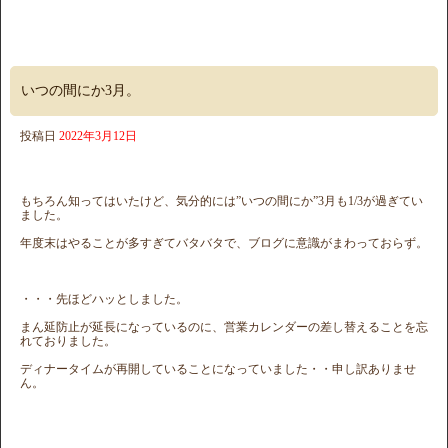
いつの間にか3月。
投稿日
2022年3月12日
もちろん知ってはいたけど、気分的には”いつの間にか”3月も1/3が過ぎてい
ました。
年度末はやることが多すぎてバタバタで、ブログに意識がまわっておらず。
・・・先ほどハッとしました。
まん延防止が延長になっているのに、営業カレンダーの差し替えることを忘
れておりました。
ディナータイムが再開していることになっていました・・申し訳ありませ
ん。