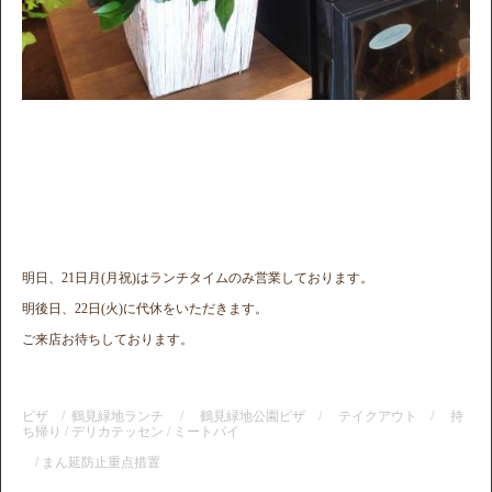
明日、21日月(月祝)はランチタイムのみ営業しております。
明後日、22日(火)に代休をいただきます。
ご来店お待ちしております。
ピザ / 鶴見緑地ランチ / 鶴見緑地公園ピザ / テイクアウト / 持
ち帰り / デリカテッセン / ミートパイ
/ まん延防止重点措置