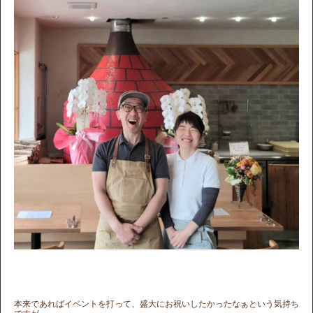
本来であればイベントを打って、盛大にお祝いしたかったなぁという気持ち