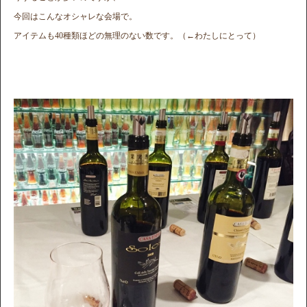
今回はこんなオシャレな会場で。
アイテムも40種類ほどの無理のない数です。（←わたしにとって）