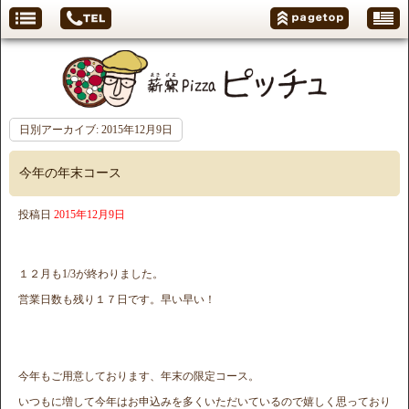
日別アーカイブ:
2015年12月9日
今年の年末コース
投稿日
2015年12月9日
１２月も1/3が終わりました。
営業日数も残り１７日です。早い早い！
今年もご用意しております、年末の限定コース。
いつもに増して今年はお申込みを多くいただいているので嬉しく思っており