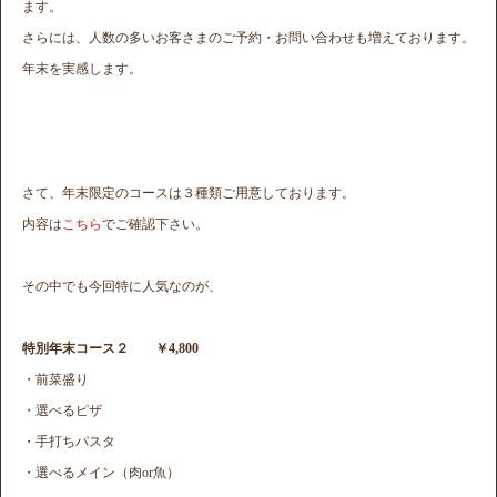
ます。
さらには、人数の多いお客さまのご予約・お問い合わせも増えております。
年末を実感します。
さて、年末限定のコースは３種類ご用意しております。
内容は
こちら
でご確認下さい。
その中でも今回特に人気なのが、
特別年末コース２ ￥4,800
・前菜盛り
・選べるピザ
・手打ちパスタ
・選べるメイン（肉or魚）