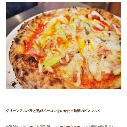
グリーンアスパラと熟成ベーコンをのせた半熟卵のビスマルク
自家製のマヨネーズと半熟卵、ジューシーなベーコンは相性が抜群です。