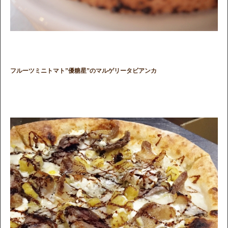
フルーツミニトマト”優糖星”のマルゲリータビアンカ